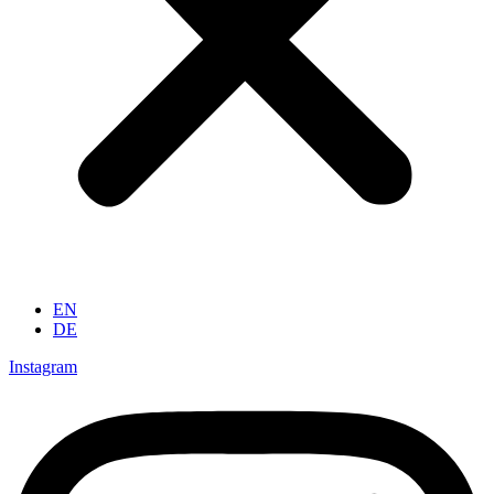
EN
DE
Instagram