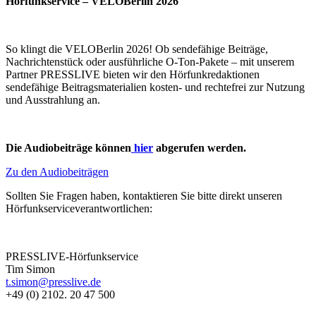
Hörfunkservice – VELOBerlin 2026
So klingt die VELOBerlin 2026! Ob sendefähige Beiträge,
Nachrichtenstück oder ausführliche O-Ton-Pakete – mit unserem
Partner PRESSLIVE bieten wir den Hörfunkredaktionen
sendefähige Beitragsmaterialien kosten- und rechtefrei zur Nutzung
und Ausstrahlung an.
Die Audiobeiträge können
hier
abgerufen werden.
Zu den Audiobeiträgen
Sollten Sie Fragen haben, kontaktieren Sie bitte direkt unseren
Hörfunkserviceverantwortlichen:
PRESSLIVE-Hörfunkservice
Tim Simon
t.simon@presslive.de
+49 (0) 2102. 20 47 500