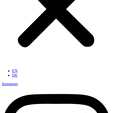
EN
DE
Instagram